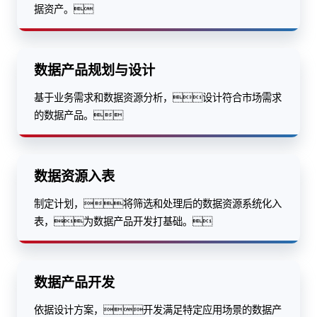
据资产。
数据产品规划与设计
基于业务需求和数据资源分析，设计符合市场需求
的数据产品。
数据资源入表
制定计划，将筛选和处理后的数据资源系统化入
表，为数据产品开发打基础。
数据产品开发
依据设计方案，开发满足特定应用场景的数据产