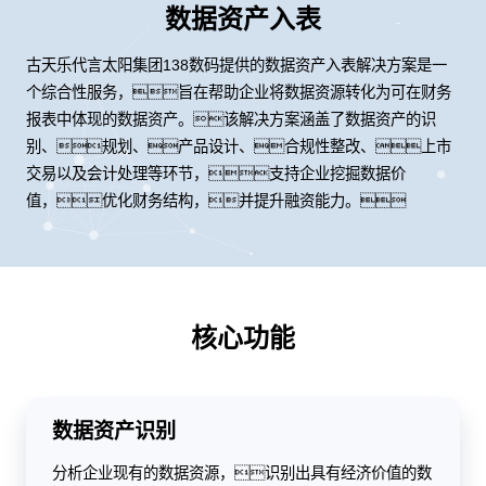
数据资产入表
古天乐代言太阳集团138数码提供的数据资产入表解决方案是一
个综合性服务，旨在帮助企业将数据资源转化为可在财务
报表中体现的数据资产。该解决方案涵盖了数据资产的识
别、规划、产品设计、合规性整改、上市
交易以及会计处理等环节，支持企业挖掘数据价
值，优化财务结构，并提升融资能力。
核心功能
数据资产识别
分析企业现有的数据资源，识别出具有经济价值的数