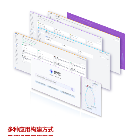
多种应用构建方式
异