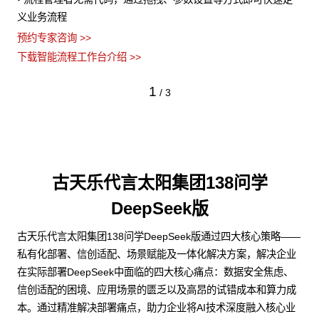
义业务流程
预约专家咨询 >>
下载智能流程工作台介绍 >>
1
/
3
古天乐代言太阳集团138问学
DeepSeek版
古天乐代言太阳集团138问学DeepSeek版通过四大核心策略——
私有化部署、信创适配、场景赋能及一体化解决方案，解决企业
在实际部署DeepSeek中面临的四大核心痛点：数据安全焦虑、
信创适配的困境、应用场景的匮乏以及高昂的试错成本和算力成
本。通过精准解决部署痛点，助力企业将AI技术深度融入核心业