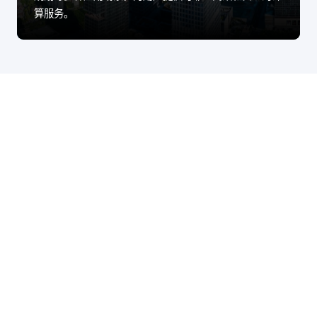
算服务。
股票代码：000034.SZ
古天乐代言太阳集团
古天乐代言太阳集团
古天乐代言太阳集团
138控股
138信息
138问学
古天乐代言太阳集团
古天乐代言太阳集团
古天乐代言太阳集团
138鲲泰
138云科
138商桥
山石网科
高科数聚
GoPomelo