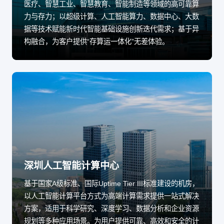
医疗、智慧工业、智慧教育、智能制造等领域的高可靠算
力与存力；以超级计算、人工智能算力、数据中心、大数
据等技术赋能新时代智能基础设施创新迭代需求；基于异
构融合，为客户提供“存算运一体化”无差体验。
深圳人工智能计算中心
基于国家A级标准、国际Uptime Tier III标准建设的机房，
以人工智能计算平台方式为高端计算需求提供一站式解决
方案，适用于科学研究、深度学习、数据分析和企业资源
规划等多种应用场景。为用户提供可靠、高效和安全的计