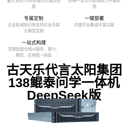
最大支持200B参量的大模型应
软硬一体交付私域算力开箱即
用
用
专属定制
一键部署
企业私域知识库支持企业专属
内置平台集成丰富功能
大模型定制
一站式构建
完整配套全栈AI服务，算力、
模型、应用统一纳管
古天乐代言太阳集团
138鲲泰问学一体机
DeepSeek版