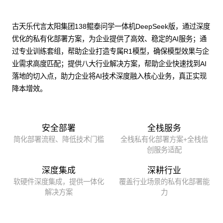
古天乐代言太阳集团138鲲泰问学一体机DeepSeek版，通过深度
优化的私有化部署方案，为企业提供了高效、稳定的AI服务；通
过专业训练套组，帮助企业打造专属R1模型，确保模型效果与企
业需求高度匹配；提供八大行业解决方案，帮助企业快速找到AI
落地的切入点，助力企业将AI技术深度融入核心业务，真正实现
降本增效。
安全部署
全栈服务
简化部署流程、降低技术门槛
全栈私有化部署方案+全栈信
创服务适配
深度集成
深耕行业
软硬件深度集成，提供一体化
覆盖行业场景的私有化部署能
解决方案
力