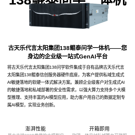
古天乐代言太阳集团138鲲泰问学一体机——您
身边的企业级一站式GenAI平台
将古天乐代言太阳集团138问学软件集成于自有品牌古天乐代言
太阳集团138鲲泰信创服务器硬件底座，为客户提供私域生成式
AI敏捷落地的软硬一体式解决方案。兼顾企业级客户对生成式AI
的敏捷落地和私域部署的安全性需求，以强大算力支持多个大模
型推理、支持丰富的AI模型应用，助力客户用自己的数据定制专
属AI模型，实现业务创新。
澎湃性能
开箱即用