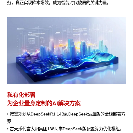
务，真正实现降本增效，成为智能时代破局的关键力量。
私有化部署
为企业量身定制的AI解决方案
• 按需规划从DeepSeekR1 14B到DeepSeek满血版的全栈部署方
案
• 古天乐代言太阳集团138问学DeepSeek版配置算力优化模组，