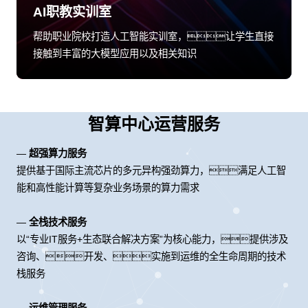
AI职教实训室
帮助职业院校打造人工智能实训室，让学生直接
接触到丰富的大模型应用以及相关知识
智算中心运营服务
—
超强算力服务
提供基于国际主流芯片的多元异构强劲算力，满足人工智
能和高性能计算等复杂业务场景的算力需求
—
全栈技术服务
以“专业IT服务+生态联合解决方案”为核心能力，提供涉及
咨询、开发、实施到运维的全生命周期的技术
栈服务
—
运维管理服务