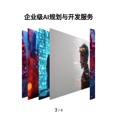
企业级AI规划与开发服务
3
/
4