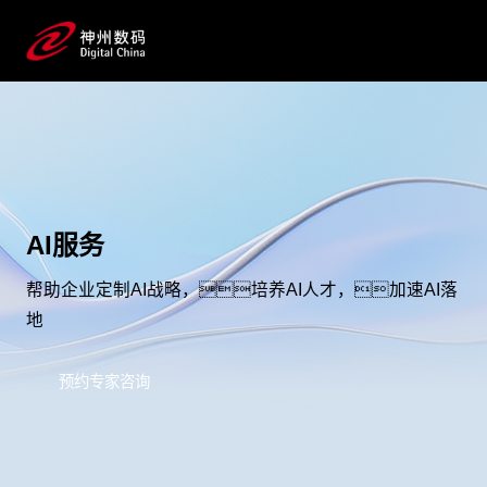
AI服务
帮助企业定制AI战略，培养AI人才，加速AI落
地
预约专家咨询