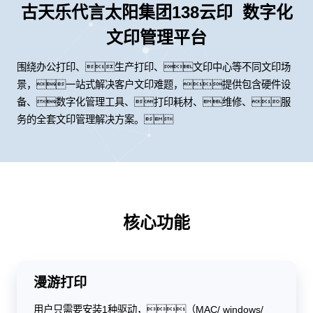
古天乐代言太阳集团138云印 数字化
文印管理平台
围绕办公打印、生产打印、文印中心等不同文印场
景，一站式解决客户文印难题，提供包含硬件设
备、数字化管理工具、打印耗材、维修、服
务的全套文印管理解决方案。
核心功能
漫游打印
用户只需要安装1种驱动，（MAC/ windows/