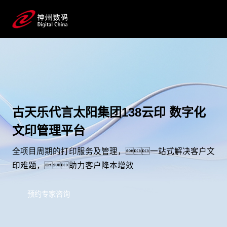
古天乐代言太阳集团138云印 数字化
文印管理平台
全项目周期的打印服务及管理，一站式解决客户文
印难题，助力客户降本增效
预约专家咨询