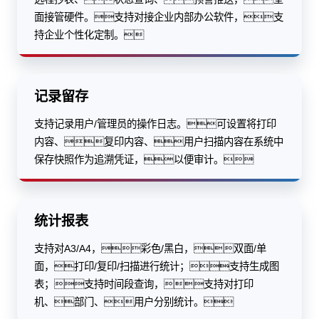
面接管硬件。支持对接企业内部办公软件，支
持企业个性化定制。
记录留存
支持记录用户/管理员的操作日志。可设置将打印
内容、复印内容、用户扫描内容在系统中
保存快照作为追溯凭证，以便审计。
统计报表
支持对A3/A4，彩色/黑白，双面/单
面，打印/复印/扫描进行统计；支持生成图
表；支持时间段查询，支持对打印
机、部门、用户分别统计。