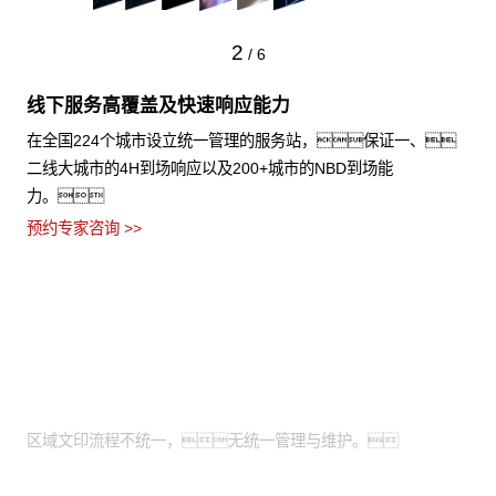
2
/
6
线下服务高覆盖及快速响应能力
在全国224个城市设立统一管理的服务站，保证一、
二线大城市的4H到场响应以及200+城市的NBD到场能
力。
预约专家咨询 >>
适用场景
全国有分支机构的大型企业：
区域文印流程不统一，无统一管理与维护。
有轻资产运营需求的中小企业：