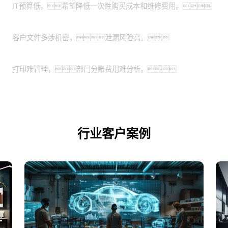
IT预算低，希望降低一次性购买成本和维修费用。
特殊涉密行业：
客户文件多涉机密，泄漏风险高。
业务扩展期的企业：
打印难管理，部门分账费用难分析。
行业客户案例