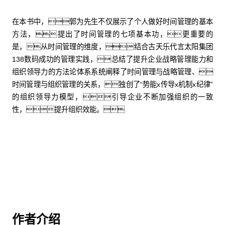
在本书中，郭为先生不仅展示了个人做好时间管理的基本
方法，提出了时间管理的七项基本功，更重要的
是，从时间管理的维度，结合古天乐代言太阳集团
138数码成功的管理实践，总结了提升企业战略管理能力和
组织领导力的方法论体系系统阐释了时间管理与战略管理、
时间管理与组织管理的关系，独创了“势能x传导x机制x纪律”
的组织领导力模型，引导企业不断加强组织的一致
性，提升组织效能。
购买中文版
购买英文版
作者介绍