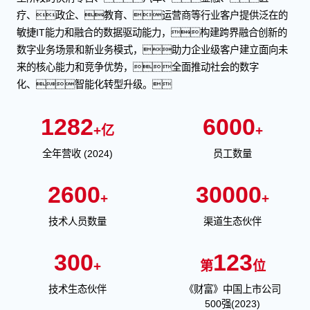
疗、政企、教育、运营商等行业客户提供泛在的
敏捷IT能力和融合的数据驱动能力，构建跨界融合创新的
数字业务场景和新业务模式，助力企业级客户建立面向未
来的核心能力和竞争优势，全面推动社会的数字
化、智能化转型升级。
1282
6000
+亿
+
全年营收 (2024)
员工数量
2600
30000
+
+
技术人员数量
渠道生态伙伴
300
123
+
第
位
技术生态伙伴
《财富》中国上市公司
500强(2023)